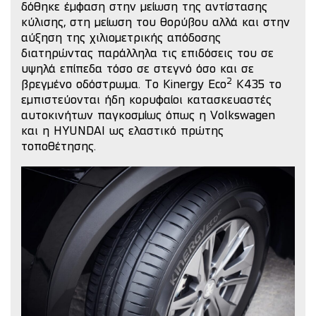
δόθηκε έμφαση στην μείωση της αντίστασης
κύλισης, στη μείωση του θορύβου αλλά και στην
αύξηση της χιλιομετρικής απόδοσης
διατηρώντας παράλληλα τις επιδόσεις του σε
υψηλά επίπεδα τόσο σε στεγνό όσο και σε
2
βρεγμένο οδόστρωμα.
Το Kinergy Eco
K435 το
εμπιστεύονται ήδη κορυφαίοι κατασκευαστές
αυτοκινήτων παγκοσμίως όπως η Volkswagen
και η HYUNDAI ως ελαστικό πρώτης
τοποθέτησης.