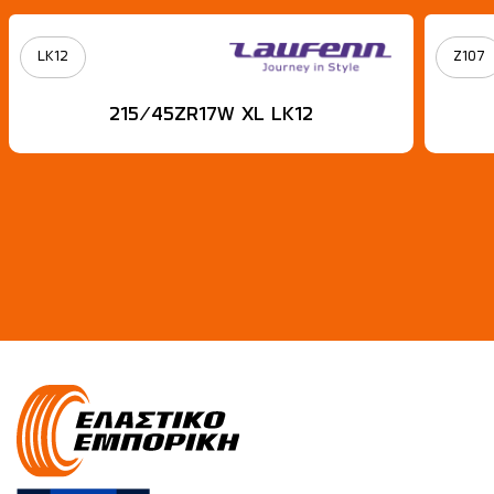
LK12
Z107
215/45ZR17W XL LK12