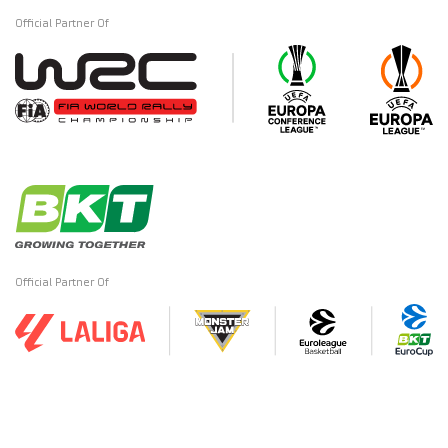
Official Partner Of
Official Partner Of