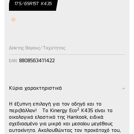
175/65R15T K435
Δείκτης Βάρους/Ταχύτητας:
8808563411422
EAN:
Κύρια χαρακτηριστικά
Η έξυπνη επιλογή για τον οδηγό και το
2
περιβάλλον!
Το Kinergy Eco
K435 είναι το
οικολογικό ελαστικό της Hankook, ειδικά
σχεδιασμένο για μικρά και μεσαίου μεγέθους
αυτοκίνητα.
Ακολουθώντας τον προκάτοχό του,