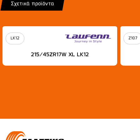
Σχετικά προϊόντα
LK12
Z107
215/45ZR17W XL LK12