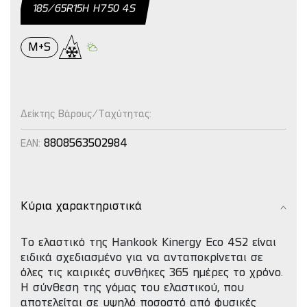
185/65R15H H750 4S
M+S
Δείκτης Βάρους/Ταχύτητας:
8808563502984
EAN:
Κύρια χαρακτηριστικά
Tο ελαστικό της Hankook Kinergy Eco 4S2 είναι
ειδικά σχεδιασμένο για να ανταποκρίνεται σε
όλες τις καιρικές συνθήκες 365 ημέρες το χρόνο.
H σύνθεση της γόμας του ελαστικού, που
αποτελείται σε υψηλό ποσοστό από φυσικές