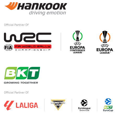
Official Partner Of
Official Partner Of