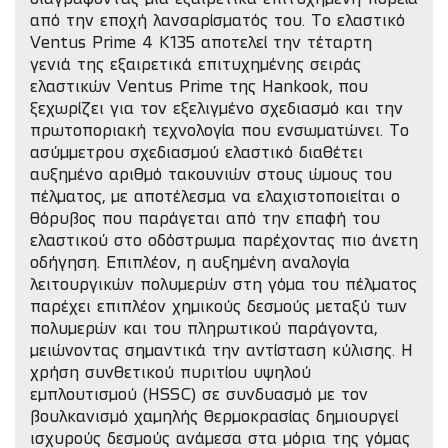
από την εποχή λανσαρίσματός του. Το ελαστικό
Ventus Prime 4 K135 αποτελεί την τέταρτη
γενιά της εξαιρετικά επιτυχημένης σειράς
ελαστικών Ventus Prime της Hankook, που
ξεχωρίζει για τον εξελιγμένο σχεδιασμό και την
πρωτοποριακή τεχνολογία που ενσωματώνει. Το
ασύμμετρου σχεδιασμού ελαστικό διαθέτει
αυξημένο αριθμό τακουνιών στους ώμους του
πέλματος, με αποτέλεσμα να ελαχιστοποιείται ο
θόρυβος που παράγεται από την επαφή του
ελαστικού στο οδόστρωμα παρέχοντας πιο άνετη
οδήγηση. Επιπλέον, η αυξημένη αναλογία
λειτουργικών πολυμερών στη γόμα του πέλματος
παρέχει επιπλέον χημικούς δεσμούς μεταξύ των
πολυμερών και του πληρωτικού παράγοντα,
μειώνοντας σημαντικά την αντίσταση κύλισης. Η
χρήση συνθετικού πυριτίου υψηλού
εμπλουτισμού (HSSC) σε συνδυασμό με τον
βουλκανισμό χαμηλής θερμοκρασίας δημιουργεί
ισχυρούς δεσμούς ανάμεσα στα μόρια της γόμας