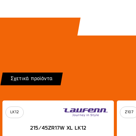
Σχετικά προϊόντα
LK12
Z107
215/45ZR17W XL LK12