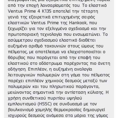
από την εποχή λανσαρίσματός του. Το ελαστικό
Ventus Prime 4 K135 αποτελεί την τέταρτη
γενιά της εξαιρετικά επιτυχημένης σειράς
ελαστικών Ventus Prime της Hankook, που
ξεχωρίζει για τον εξελιγμένο σχεδιασμό και την
πρωτοποριακή τεχνολογία που ενσωματώνει. Το
ασύμμετρου σχεδιασμού ελαστικό διαθέτει
αυξημένο αριθμό τακουνιών στους ώμους του
πέλματος, με αποτέλεσμα να ελαχιστοποιείται ο
θόρυβος που παράγεται από την επαφή του
ελαστικού στο οδόστρωμα παρέχοντας πιο άνετη
οδήγηση. Επιπλέον, η αυξημένη αναλογία
λειτουργικών πολυμερών στη γόμα του πέλματος
παρέχει επιπλέον χημικούς δεσμούς μεταξύ των
πολυμερών και του πληρωτικού παράγοντα,
μειώνοντας σημαντικά την αντίσταση κύλισης. Η
χρήση συνθετικού πυριτίου υψηλού
εμπλουτισμού (HSSC) σε συνδυασμό με τον
βουλκανισμό χαμηλής θερμοκρασίας δημιουργεί
ισχυρούς δεσμούς ανάμεσα στα μόρια της γόμας