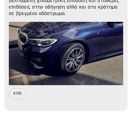
βελτιωμένη χιλιομετρική απόδοση και σταθερές
επιδόσεις στην οδήγηση αλλά και στο κράτημα
σε βρεγμένο οδόστρωμα.
K135