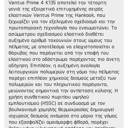
Ventus Prime 4 K135 αποτελεί την τέταρτη
γενιά της εξαιρετικά επιτυχημένης σειράς
ελαστικών Ventus Prime της Hankook, που
ξεχωρίζει για τον εξελιγμένο σχεδιασμό και την
πρωτοποριακή τεχνολογία που ενσωματώνει. Το
ασύμμετρου σχεδιασμού ελαστικό διαθέτει
αυξημένο αριθμό τακουνιών στους ώμους του
πέλματος, με αποτέλεσμα να ελαχιστοποιείται ο
θόρυβος που παράγεται από την επαφή του
ελαστικού στο οδόστρωμα παρέχοντας πιο άνετη
οδήγηση. Επιπλέον, η αυξημένη αναλογία
λειτουργικών πολυμερών στη γόμα του πέλματος
παρέχει επιπλέον χημικούς δεσμούς μεταξύ των
πολυμερών και του πληρωτικού παράγοντα,
μειώνοντας σημαντικά την αντίσταση κύλισης. Η
χρήση συνθετικού πυριτίου υψηλού
εμπλουτισμού (HSSC) σε συνδυασμό με τον
βουλκανισμό χαμηλής θερμοκρασίας δημιουργεί
ισχυρούς δεσμούς ανάμεσα στα μόρια της γόμας
που εξασφαλίζει ομοιόμορφη φθορά, παρέχει