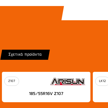
Σχετικά προϊόντα
Z107
LK12
185/55R16V Z107