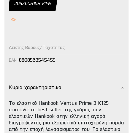
205/60R16H Κ135
Δείκτης Βάρους/Ταχύτητας:
8808563545455
EAN:
Κύρια χαρακτηριστικά
Το ελαστικό Hankook Ventus Prime 3 K125
αποτελεί το best seller της γκάμας των
ελαστικών Hankook στην ελληνική αγορά
διαγράφοντας μια εξαιρετικά επιτυχημένη πορεία
από την εποχή λανσαρίσματός του. Το ελαστικό