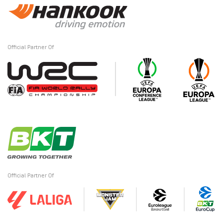
Official Partner Of
Official Partner Of