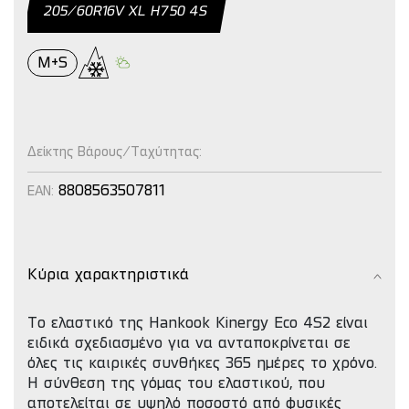
205/60R16V XL H750 4S
M+S
Δείκτης Βάρους/Ταχύτητας:
8808563507811
EAN:
Κύρια χαρακτηριστικά
Tο ελαστικό της Hankook Kinergy Eco 4S2 είναι
ειδικά σχεδιασμένο για να ανταποκρίνεται σε
όλες τις καιρικές συνθήκες 365 ημέρες το χρόνο.
H σύνθεση της γόμας του ελαστικού, που
αποτελείται σε υψηλό ποσοστό από φυσικές