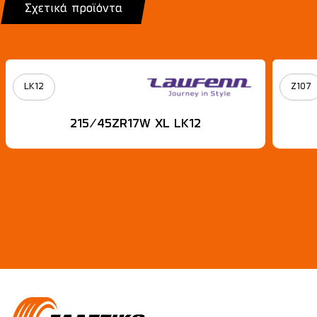
Σχετικά προϊόντα
LK12
Z107
215/45ZR17W XL LK12