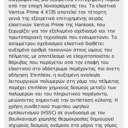
από την εποχή λανσαρίσματός του. Το ελαστικό
Ventus Prime 4 K135 αποτελεί την τέταρτη
γενιά της εξαιρετικά επιτυχημένης σειράς
ελαστικών Ventus Prime της Hankook, που
ξεχωρίζει για τον εξελιγμένο σχεδιασμό και την
πρωτοποριακή τεχνολογία που ενσωματώνει. Το
ασύμμετρου σχεδιασμού ελαστικό διαθέτει
αυξημένο αριθμό τακουνιών στους ώμους του
πέλματος, με αποτέλεσμα να ελαχιστοποιείται ο
θόρυβος που παράγεται από την επαφή του
ελαστικού στο οδόστρωμα παρέχοντας πιο άνετη
οδήγηση. Επιπλέον, η αυξημένη αναλογία
λειτουργικών πολυμερών στη γόμα του πέλματος
παρέχει επιπλέον χημικούς δεσμούς μεταξύ των
πολυμερών και του πληρωτικού παράγοντα,
μειώνοντας σημαντικά την αντίσταση κύλισης. Η
χρήση συνθετικού πυριτίου υψηλού
εμπλουτισμού (HSSC) σε συνδυασμό με τον
βουλκανισμό χαμηλής θερμοκρασίας δημιουργεί
ισχυρούς δεσμούς ανάμεσα στα μόρια της γόμας