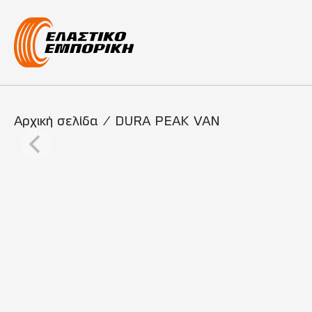
Κύρια πλοήγη
Αρχική σελίδα
/
DURA PEAK VAN