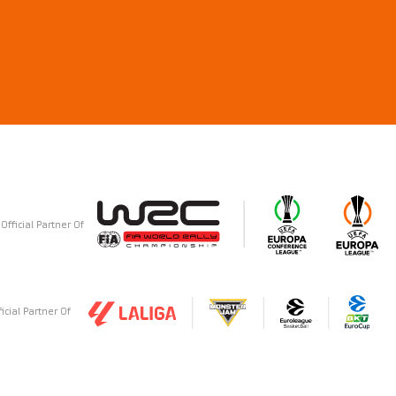
Official Partner Of
ficial Partner Of