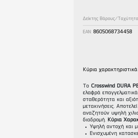
Δείκτης Βάρους/Ταχύτητ
8605068734458
EAN:
Κύρια χαρακτηριστικά
Το
Crosswind DURA P
ελαφρά επαγγελματικά
σταθερότητα και αξιό
μετακινήσεις. Αποτελεί
αναζητούν υψηλή χιλιο
διαδρομή.
Κύρια Χαρακ
Υψηλή αντοχή και μ
Ενισχυμένη κατασκ