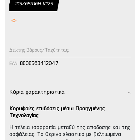
215/65R16H Κ125
Δείκτης Βάρους/Ταχύτητας:
8808563412047
EAN:
Κύρια χαρακτηριστικά
Κορυφαίες επιδόσεις μέσω Προηγμένης
Τεχνολογίας
Η τέλεια ισορροπία μεταξύ της απόδοσης και της
ασφάλειας. To θερινό ελαστικό με βελτιωμένα