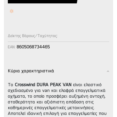
Δείκτης Βάρους/Ταχύτητας:
8605068734465
EAN:
Κύρια χαρακτηριστικά
Το
Crosswind DURA PEAK VAN
είναι ελαστικό
σχεδιασμένο για van και ελαφρά επαγγελματικά
οχήματα, το οποίο προσφέρει αυξημένη αντοχή,
σταθερότητα και αξιόπιστη απόδοση στις
καθημερινές επαγγελματικές μετακινήσεις.
Αποτελεί ιδανική επιλογή για επαγγελματίες που