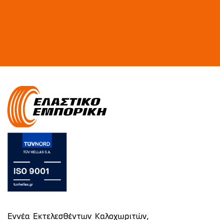
Εννέα Εκτελεσθέντων Καλοχωριτών,