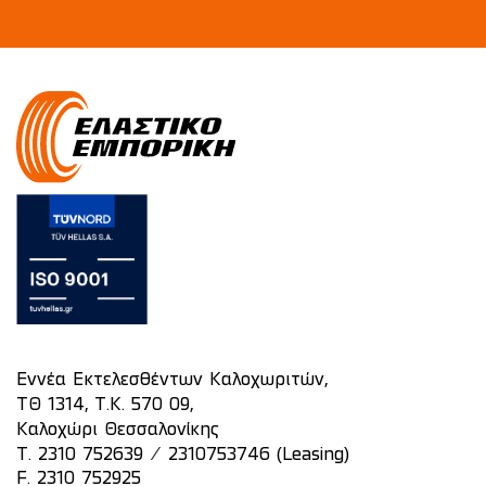
Εννέα Εκτελεσθέντων Καλοχωριτών,
ΤΘ 1314, Τ.Κ. 570 09,
Καλοχώρι Θεσσαλονίκης
/
T.
2310 752639
2310753746 (Leasing)
F. 2310 752925