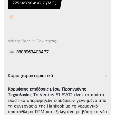
225/45R18W Κ117 (Μ.Ο.)
Δείκτης Βάρους/Ταχύτητας:
8808563408477
EAN:
Κύρια χαρακτηριστικά
Κορυφαίες επιδόσεις μέσω Προηγμένης
Τεχνολογίας
Το Ventus S1 EVO2 είναι το πρώτο
ελαστικό υπερυψηλών επιδόσεων γεννημένο από
τη συνεργασία της Hankook με το γερμανικό
πρωτάθλημα DTM και εξελιγμένο με βάση τα νέα