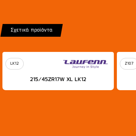
Σχετικά προϊόντα
LK12
Z107
215/45ZR17W XL LK12