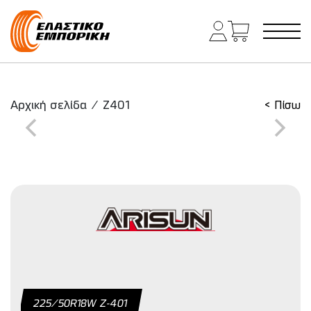
Κύρια πλοήγηση
Αρχική σελίδα
/
Z401
< Πίσω
225/50R18W Z-401