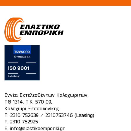
Εννέα Εκτελεσθέντων Καλοχωριτών,
ΤΘ 1314, Τ.Κ. 570 09,
Καλοχώρι Θεσσαλονίκης
/
T.
2310 752639
2310753746 (Leasing)
F. 2310 752925
E.
info@elastikoemporiki.gr