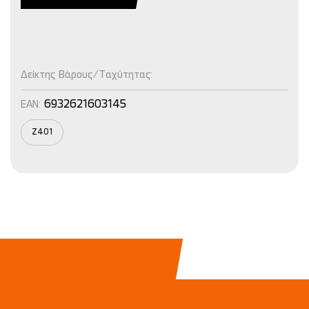
Δείκτης Βάρους/Ταχύτητας:
6932621603145
EAN:
Z401