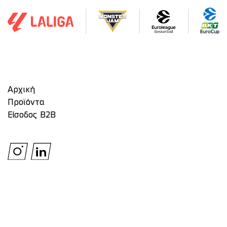
Αρχική
Προϊόντα
Είσοδος Β2Β