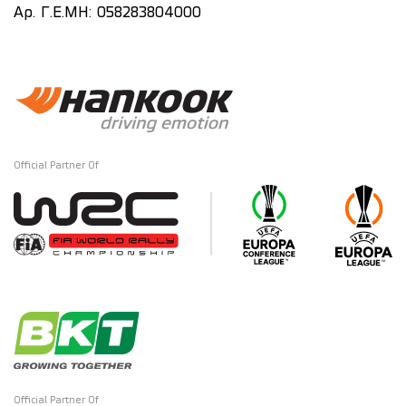
Αρ. Γ.Ε.ΜΗ: 058283804000
Official Partner Of
Official Partner Of