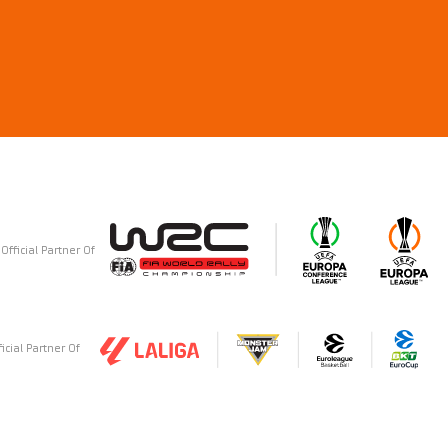
Official Partner Of
ficial Partner Of