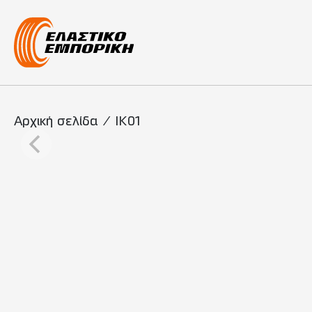
Κύρια πλοήγη
Αρχική σελίδα
/
IK01