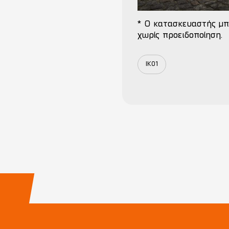
* Ο κατασκευαστής μπ
χωρίς προειδοποίηση.
IK01