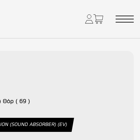
) Θόρ ( 69 )
 ION (SOUND ABSORBER) (EV)