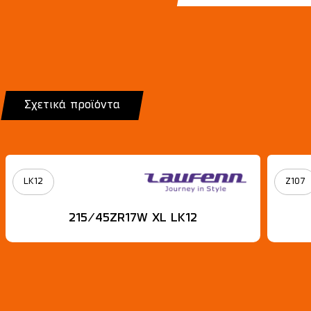
Σχετικά προϊόντα
LK12
Z107
215/45ZR17W XL LK12