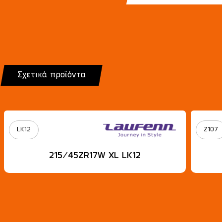
Σχετικά προϊόντα
LK12
Z107
215/45ZR17W XL LK12