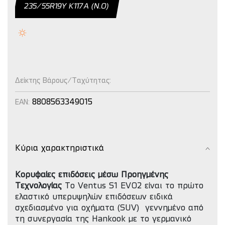
235/55R19Y Κ117Α (Ν.Ο)
Δείκτης Βάρους/Ταχύτητας:
8808563349015
EAN:
Κύρια χαρακτηριστικά
Κορυφαίες επιδόσεις μέσω Προηγμένης
Τεχνολογίας
Το Ventus S1 EVO2 είναι το πρώτο
ελαστικό υπερυψηλών επιδόσεων ειδικά
σχεδιασμένο για οχήματα (SUV) γεννημένο από
τη συνεργασία της Hankook με το γερμανικό