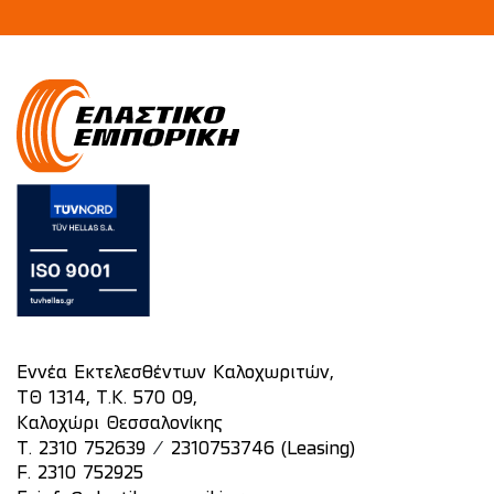
Εννέα Εκτελεσθέντων Καλοχωριτών,
ΤΘ 1314, Τ.Κ. 570 09,
Καλοχώρι Θεσσαλονίκης
/
T.
2310 752639
2310753746 (Leasing)
F. 2310 752925