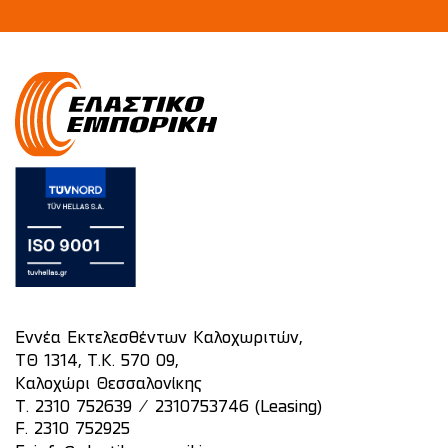
Εννέα Εκτελεσθέντων Καλοχωριτών,
ΤΘ 1314, Τ.Κ. 570 09,
Καλοχώρι Θεσσαλονίκης
/
T.
2310 752639
2310753746 (Leasing)
F. 2310 752925