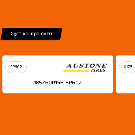
Σχετικά προϊόντα
SP602
K125
185/60R15Η SP602