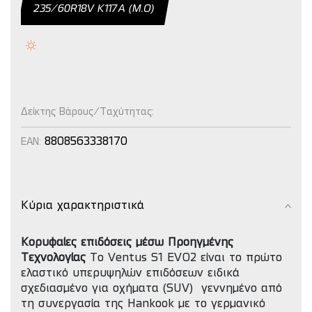
235/60R18V Κ117Α (Μ.Ο)
Δείκτης Βάρους/Ταχύτητας:
8808563338170
EAN:
Κύρια χαρακτηριστικά
Κορυφαίες επιδόσεις μέσω Προηγμένης
Τεχνολογίας
Το Ventus S1 EVO2 είναι το πρώτο
ελαστικό υπερυψηλών επιδόσεων ειδικά
σχεδιασμένο για οχήματα (SUV) γεννημένο από
τη συνεργασία της Hankook με το γερμανικό