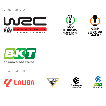
Official Partner Of
Official Partner Of