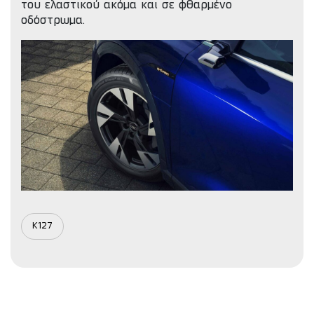
του ελαστικού ακόμα και σε φθαρμένο
οδόστρωμα.
K127