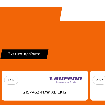
Σχετικά προϊόντα
LK12
Z107
215/45ZR17W XL LK12