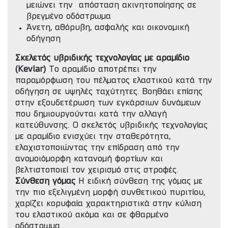
μειώνει την απόσταση ακινητοποίησης σε
βρεγμένο οδόστρωμα
Άνετη, αθόρυβη, ασφαλής και οικονομική
οδήγηση
Σκελετός υβριδικής τεχνολογίας με αραμίδιο
(Kevlar)
Το αραμίδιο αποτρέπει την
παραμόρφωση του πέλματος ελαστικού κατά την
οδήγηση σε υψηλές ταχύτητες. Βοηθάει επίσης
στην εξουδετέρωση των εγκάρσιων δυνάμεων
που δημιουργούνται κατά την αλλαγή
κατεύθυνσης. Ο σκελετός υβριδικής τεχνολογίας
με αραμίδιο ενισχύει την σταθερότητα,
ελαχιστοποιώντας την επίδραση από την
ανομοιόμορφη κατανομή φορτίων και
βελτιστοποιεί τον χειρισμό στις στροφές.
Σύνθεση γόμας
Η ειδική σύνθεση της γόμας με
την πιο εξελιγμένη μορφή συνθετικού πυριτίου,
χαρίζει κορυφαία χαρακτηριστικά στην κύλιση
του ελαστικού ακόμα και σε φθαρμένο
οδόστρωμα.