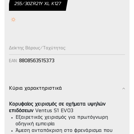
255/30ZR21Y XL Κ127
Δείκτης Βάρους/Ταχύτητας:
8808563515373
EAN:
Κύρια χαρακτηριστικά
Κορυφαίος χειρισμός σε οχήματα υψηλών
επιδόσεων
Ventus S1 EVO3
Εξαιρετικός χειρισμός για πρωτόγνωρη
οδηγική εμπειρία
Άμεση ανταπόκριση στο φρενάρισμα που