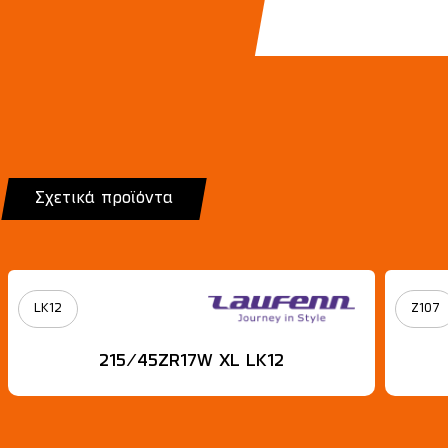
Σχετικά προϊόντα
LK12
Z107
215/45ZR17W XL LK12