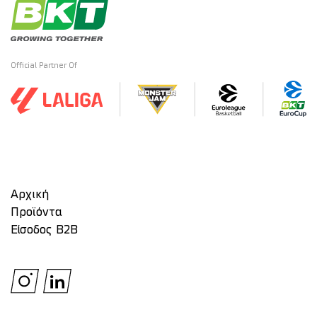
Official Partner Of
Αρχική
Προϊόντα
Είσοδος Β2Β