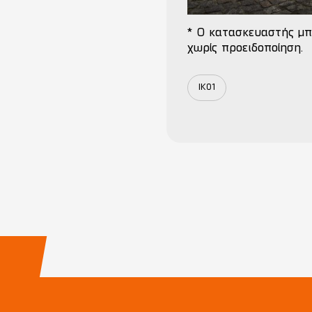
* Ο κατασκευαστής μπ
χωρίς προειδοποίηση.
IK01