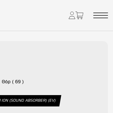
) Θόρ ( 69 )
1 ION (SOUND ABSORBER) (EV)