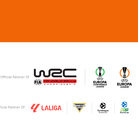
Official Partner Of
ficial Partner Of