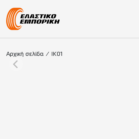
Κύρια πλοήγη
Αρχική σελίδα
/
IK01