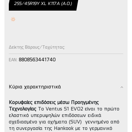
255/45R19Y XL Κ117Α (Α.Ο.)
Δείκτης Βάρους/Ταχύτητας:
8808563441740
EAN:
Κύρια χαρακτηριστικά
Κορυφαίες επιδόσεις μέσω Προηγμένης
Τεχνολογίας
Το Ventus S1 EVO2 είναι το πρώτο
ελαστικό υπερυψηλών επιδόσεων ειδικά
σχεδιασμένο για οχήματα (SUV) γεννημένο από
τη συνεργασία της Hankook με το γερμανικό