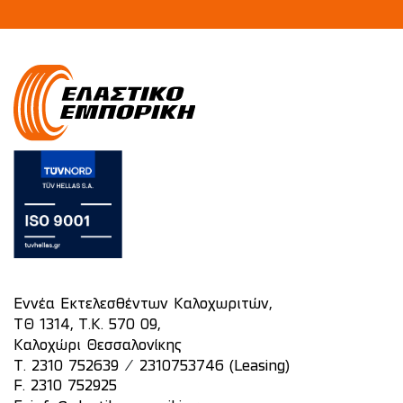
Εννέα Εκτελεσθέντων Καλοχωριτών,
ΤΘ 1314, Τ.Κ. 570 09,
Καλοχώρι Θεσσαλονίκης
/
T.
2310 752639
2310753746 (Leasing)
F. 2310 752925