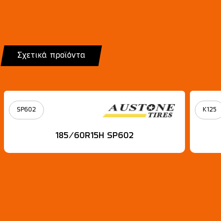
Σχετικά προϊόντα
SP602
K125
185/60R15Η SP602