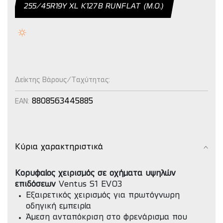
255/45R19Y XL K127B RUNFLAT (Μ.Ο.)
Δείκτης Βάρους/Ταχύτητας:
8808563445885
EAN:
Κύρια χαρακτηριστικά
Κορυφαίος χειρισμός σε οχήματα υψηλών
επιδόσεων
Ventus S1 EVO3
Εξαιρετικός χειρισμός για πρωτόγνωρη
οδηγική εμπειρία
Άμεση ανταπόκριση στο φρενάρισμα που