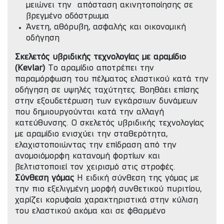
μειώνει την απόσταση ακινητοποίησης σε
βρεγμένο οδόστρωμα
Άνετη, αθόρυβη, ασφαλής και οικονομική
οδήγηση
Σκελετός υβριδικής τεχνολογίας με αραμίδιο
(Kevlar)
Το αραμίδιο αποτρέπει την
παραμόρφωση του πέλματος ελαστικού κατά την
οδήγηση σε υψηλές ταχύτητες. Βοηθάει επίσης
στην εξουδετέρωση των εγκάρσιων δυνάμεων
που δημιουργούνται κατά την αλλαγή
κατεύθυνσης. Ο σκελετός υβριδικής τεχνολογίας
με αραμίδιο ενισχύει την σταθερότητα,
ελαχιστοποιώντας την επίδραση από την
ανομοιόμορφη κατανομή φορτίων και
βελτιστοποιεί τον χειρισμό στις στροφές.
Σύνθεση γόμας
Η ειδική σύνθεση της γόμας με
την πιο εξελιγμένη μορφή συνθετικού πυριτίου,
χαρίζει κορυφαία χαρακτηριστικά στην κύλιση
του ελαστικού ακόμα και σε φθαρμένο