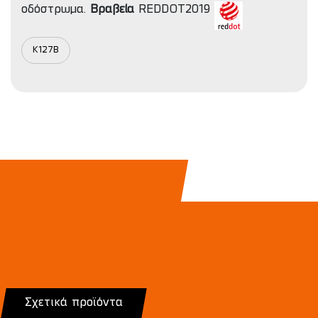
οδόστρωμα.
Βραβεία
REDDOT2019
K127B
Σχετικά προϊόντα