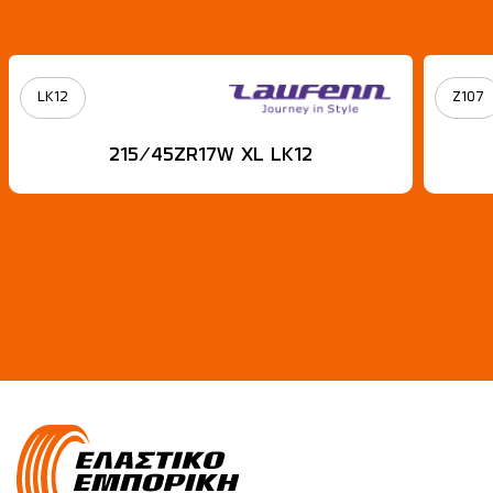
LK12
Z107
215/45ZR17W XL LK12