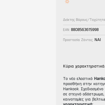
Δείκτης Βάρους/Ταχύτητ
8808563615998
EAN:
NAI
Προστασία Ζάντας:
Κύρια χαρακτηριστικά
Το νέο ελαστικό
Hanko
προσθήκη στην κατηγο
Hankook. Σχεδιασμένο 
σε στεγνό οδόστρωμα,
καινοτομίες για βελτι
χαρακτηριστικά: