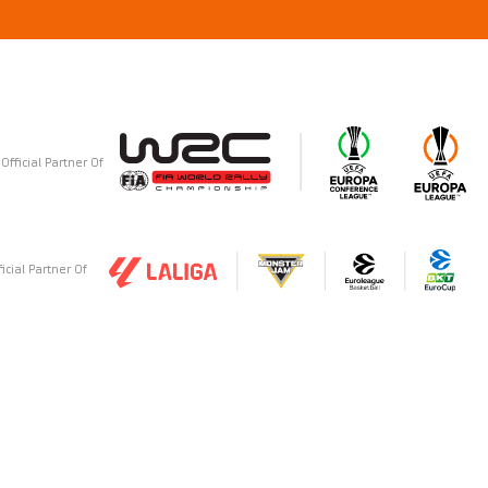
Official Partner Of
ficial Partner Of