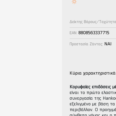
Δείκτης Βάρους/Ταχύτητ
8808563337715
EAN:
NAI
Προστασία Ζάντας:
Κύρια χαρακτηριστικά
Κορυφαίες επιδόσεις 
είναι το πρώτο ελαστ
συνεργασία της Hanko
εξελιγμένο με βάση τα 
περιβάλλον. Ο προηγμέ
σύνθεση γόμας και η 