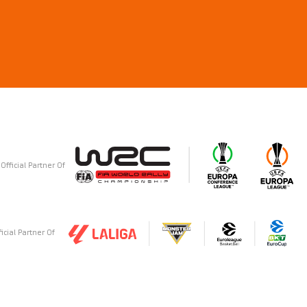
Official Partner Of
ficial Partner Of