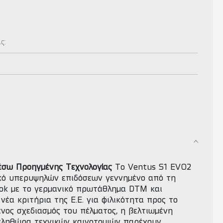
ας:
μέσω Προηγμένης Τεχνολογίας
Το Ventus S1 EVO2
ικό υπερυψηλών επιδόσεων γεννημένο από τη
ok με το γερμανικό πρωτάθλημα DTM και
νέα κριτήρια της Ε.Ε. για φιλικότητα προς το
νος σχεδιασμός του πέλματος, η βελτιωμένη
πληθώρα τεχνικών καινοτομιών παρέχουν