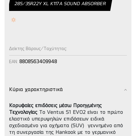
285/35R22Y XL Κ117Α SOUND ABSORBER
Δείκτης Βάρους/Ταχύτητας:
8808563409948
EAN:
Κύρια χαρακτηριστικά
Κορυφαίες επιδόσεις μέσω Προηγμένης
Τεχνολογίας
Το Ventus S1 EVO2 είναι το πρώτο
ελαστικό υπερυψηλών επιδόσεων ειδικά
σχεδιασμένο για οχήματα (SUV) γεννημένο από
τη συνεργασία της Hankook με το γερμανικό