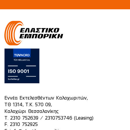
Εννέα Εκτελεσθέντων Καλοχωριτών,
ΤΘ 1314, Τ.Κ. 570 09,
Καλοχώρι Θεσσαλονίκης
/
T.
2310 752639
2310753746 (Leasing)
F. 2310 752925