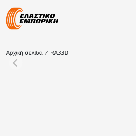
Κύρια πλοήγη
Αρχική σελίδα
/
RA33D