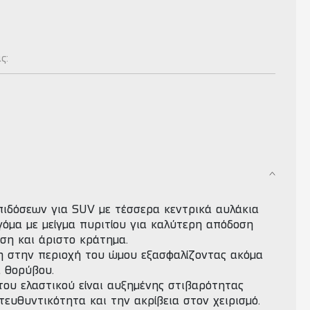
ας:
πιδόσεων για SUV με τέσσερα κεντρικά αυλάκια
γόμα με μείγμα πυριτίου για καλύτερη απόδοση
ση και άριστο κράτημα.
η στην περιοχή του ώμου εξασφαλίζοντας ακόμα
α θορύβου.
του ελαστικού είναι αυξημένης στιβαρότητας
τευθυντικότητα και την ακρίβεια στον χειρισμό.