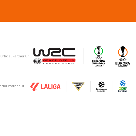
Official Partner Of
ficial Partner Of