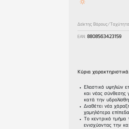
Δείκτης Βάρους/Ταχύτητ
8808563423159
EAN:
Κύρια χαρακτηριστικά
Ελαστικό υψηλών ε
και νέας σύνθεσης 
κατά την υδρολίσθη
Διαθέτει νέα χάραξ
χαμηλότερα επίπεδ
Το κεντρικό τμήμα 
ενισχύοντας την κα