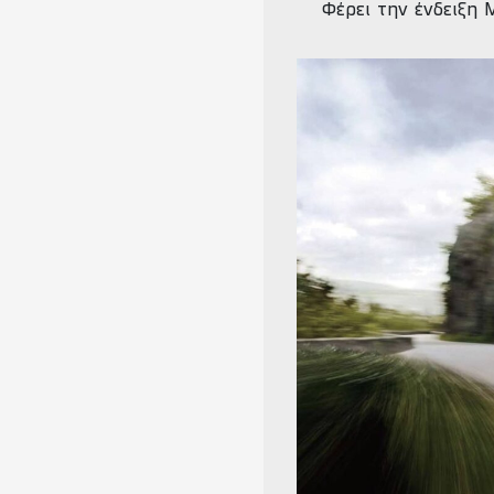
Φέρει την ένδειξη M