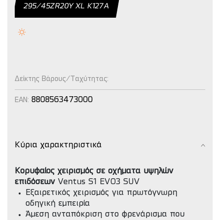
295/45ZR20Y XL K127A
Δείκτης Βάρους/Ταχύτητας:
8808563473000
EAN:
Κύρια χαρακτηριστικά
Κορυφαίος χειρισμός σε οχήματα υψηλών
επιδόσεων
Ventus S1 EVO3 SUV
Εξαιρετικός χειρισμός για πρωτόγνωρη
οδηγική εμπειρία
Άμεση ανταπόκριση στο φρενάρισμα που