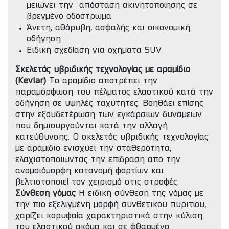
μειώνει την απόσταση ακινητοποίησης σε
βρεγμένο οδόστρωμα
Άνετη, αθόρυβη, ασφαλής και οικονομική
οδήγηση
Ειδική σχεδίαση για οχήματα SUV
Σκελετός υβριδικής τεχνολογίας με αραμίδιο
(Kevlar)
Το αραμίδιο αποτρέπει την
παραμόρφωση του πέλματος ελαστικού κατά την
οδήγηση σε υψηλές ταχύτητες. Βοηθάει επίσης
στην εξουδετέρωση των εγκάρσιων δυνάμεων
που δημιουργούνται κατά την αλλαγή
κατεύθυνσης. Ο σκελετός υβριδικής τεχνολογίας
με αραμίδιο ενισχύει την σταθερότητα,
ελαχιστοποιώντας την επίδραση από την
ανομοιόμορφη κατανομή φορτίων και
βελτιστοποιεί τον χειρισμό στις στροφές.
Σύνθεση γόμας
Η ειδική σύνθεση της γόμας με
την πιο εξελιγμένη μορφή συνθετικού πυριτίου,
χαρίζει κορυφαία χαρακτηριστικά στην κύλιση
του ελαστικού ακόμα και σε φθαρμένο