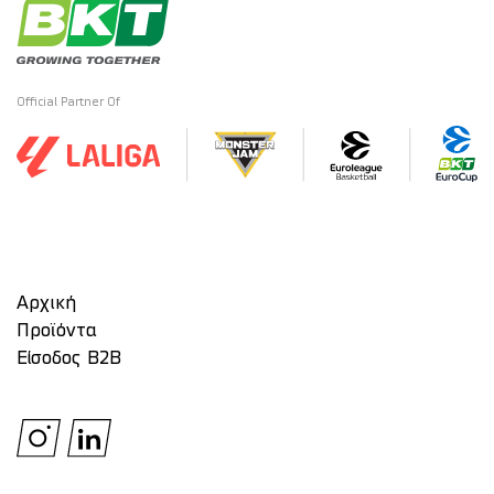
Official Partner Of
Αρχική
Προϊόντα
Είσοδος Β2Β