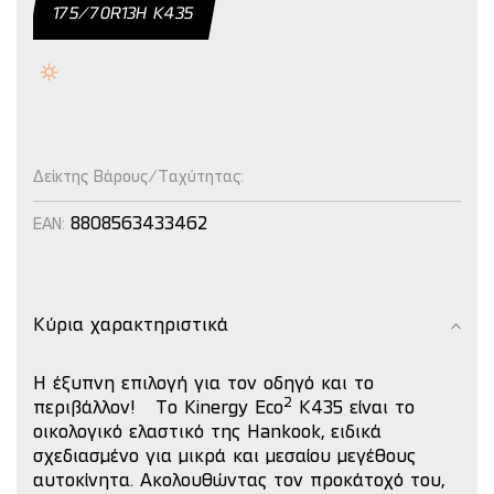
175/70R13H K435
Δείκτης Βάρους/Ταχύτητας:
8808563433462
EAN:
Κύρια χαρακτηριστικά
Η έξυπνη επιλογή για τον οδηγό και το
2
περιβάλλον!
Το Kinergy Eco
K435 είναι το
οικολογικό ελαστικό της Hankook, ειδικά
σχεδιασμένο για μικρά και μεσαίου μεγέθους
αυτοκίνητα.
Ακολουθώντας τον προκάτοχό του,