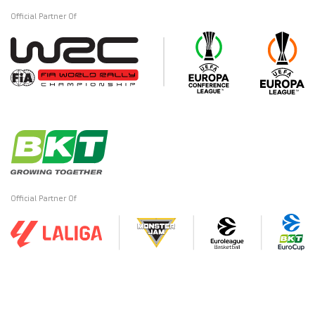
Official Partner Of
Official Partner Of