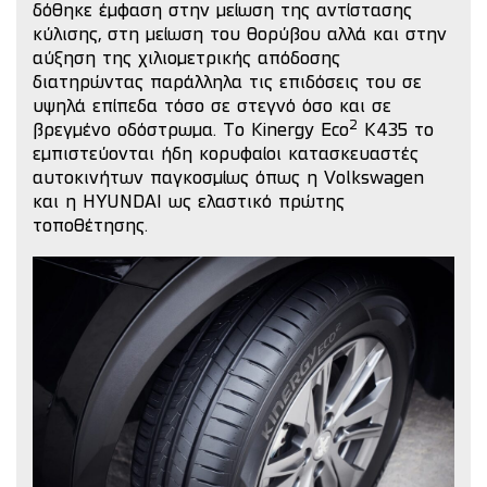
δόθηκε έμφαση στην μείωση της αντίστασης
κύλισης, στη μείωση του θορύβου αλλά και στην
αύξηση της χιλιομετρικής απόδοσης
διατηρώντας παράλληλα τις επιδόσεις του σε
υψηλά επίπεδα τόσο σε στεγνό όσο και σε
2
βρεγμένο οδόστρωμα.
Το Kinergy Eco
K435 το
εμπιστεύονται ήδη κορυφαίοι κατασκευαστές
αυτοκινήτων παγκοσμίως όπως η Volkswagen
και η HYUNDAI ως ελαστικό πρώτης
τοποθέτησης.