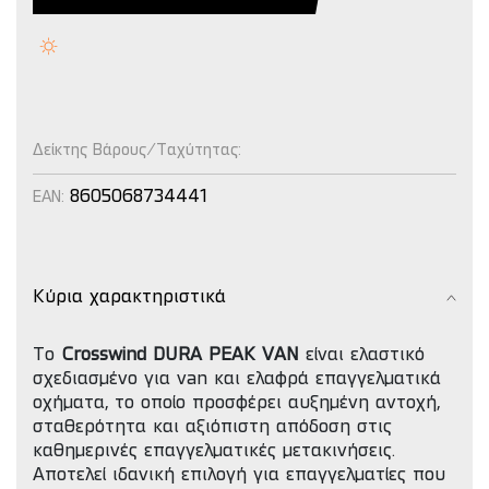
Δείκτης Βάρους/Ταχύτητας:
8605068734441
EAN:
Κύρια χαρακτηριστικά
Το
Crosswind DURA PEAK VAN
είναι ελαστικό
σχεδιασμένο για van και ελαφρά επαγγελματικά
οχήματα, το οποίο προσφέρει αυξημένη αντοχή,
σταθερότητα και αξιόπιστη απόδοση στις
καθημερινές επαγγελματικές μετακινήσεις.
Αποτελεί ιδανική επιλογή για επαγγελματίες που