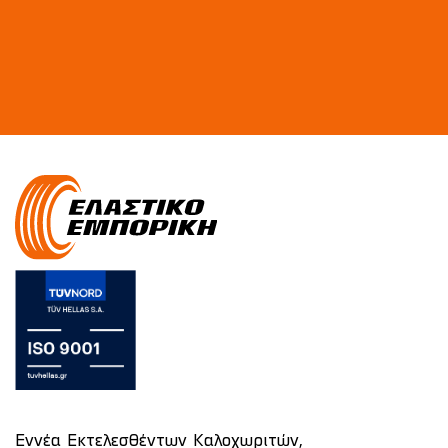
Εννέα Εκτελεσθέντων Καλοχωριτών,