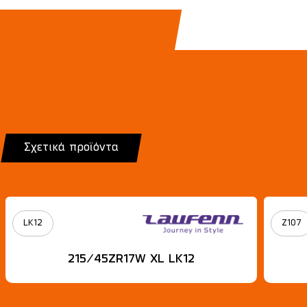
Σχετικά προϊόντα
LK12
Z107
215/45ZR17W XL LK12