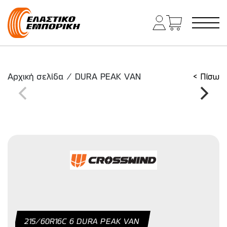
Κύρια πλοήγηση
Αρχική σελίδα
/
DURA PEAK VAN
< Πίσω
215/60R16C 6 DURA PEAK VAN