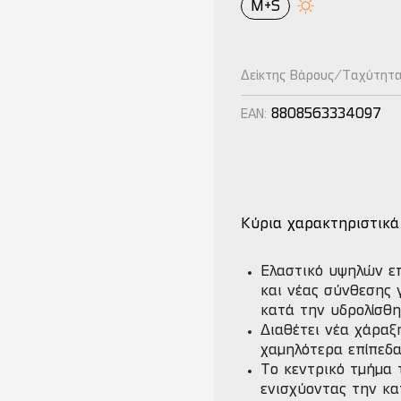
M+S
Δείκτης Βάρους/Ταχύτητ
8808563334097
EAN:
Κύρια χαρακτηριστικά
Ελαστικό υψηλών ε
και νέας σύνθεσης 
κατά την υδρολίσθη
Διαθέτει νέα χάραξ
χαμηλότερα επίπεδ
Το κεντρικό τμήμα 
ενισχύοντας την κα