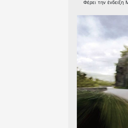
Φέρει την ένδειξη M