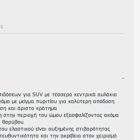
ας:
πιδόσεων για SUV με τέσσερα κεντρικά αυλάκια
γόμα με μείγμα πυριτίου για καλύτερη απόδοση
ση και άριστο κράτημα.
η στην περιοχή του ώμου εξασφαλίζοντας ακόμα
α θορύβου.
του ελαστικού είναι αυξημένης στιβαρότητας
τευθυντικότητα και την ακρίβεια στον χειρισμό.