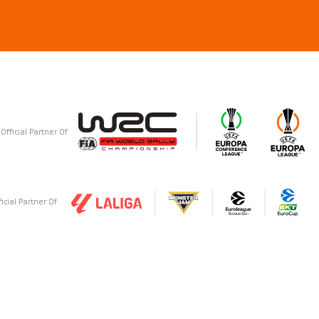
Official Partner Of
ficial Partner Of