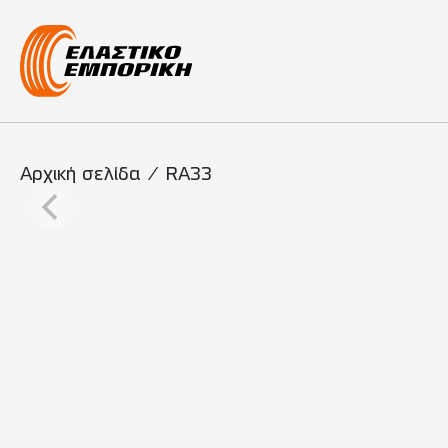
Κύρια πλοήγη
Αρχική σελίδα
/
RA33