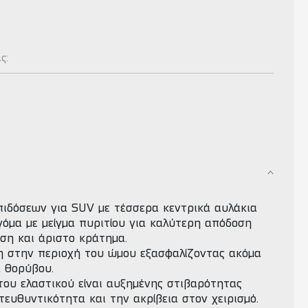
ας:
πιδόσεων για SUV με τέσσερα κεντρικά αυλάκια
γόμα με μείγμα πυριτίου για καλύτερη απόδοση
ση και άριστο κράτημα.
η στην περιοχή του ώμου εξασφαλίζοντας ακόμα
α θορύβου.
του ελαστικού είναι αυξημένης στιβαρότητας
τευθυντικότητα και την ακρίβεια στον χειρισμό.