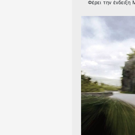
Φέρει την ένδειξη M