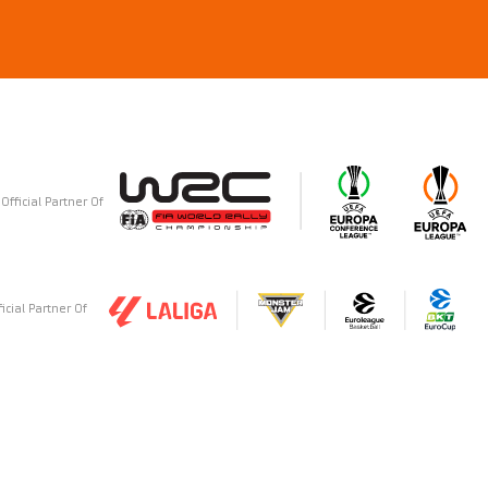
Official Partner Of
ficial Partner Of