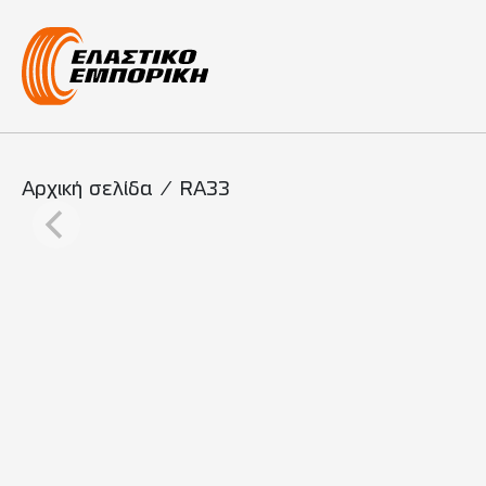
Κύρια πλοήγη
Αρχική σελίδα
/
RA33