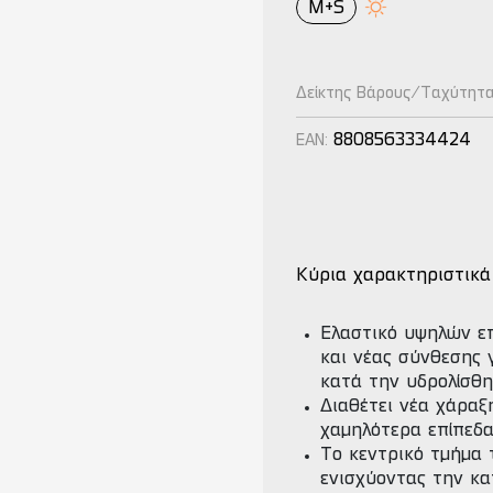
M+S
Δείκτης Βάρους/Ταχύτητ
8808563334424
EAN:
Κύρια χαρακτηριστικά
Ελαστικό υψηλών ε
και νέας σύνθεσης 
κατά την υδρολίσθη
Διαθέτει νέα χάραξ
χαμηλότερα επίπεδ
Το κεντρικό τμήμα 
ενισχύοντας την κα