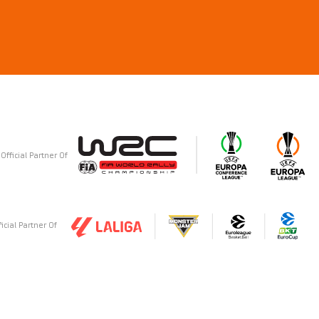
Official Partner Of
ficial Partner Of