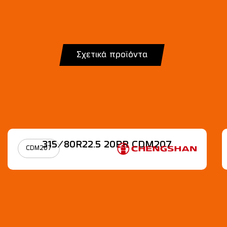
Σχετικά προϊόντα
315/80R22.5 20PR CDM207
CDM207