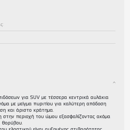
ας:
πιδόσεων για SUV με τέσσερα κεντρικά αυλάκια
γόμα με μείγμα πυριτίου για καλύτερη απόδοση
ση και άριστο κράτημα.
η στην περιοχή του ώμου εξασφαλίζοντας ακόμα
α θορύβου.
του ελαστικού είναι αυξημένης στιβαρότητας