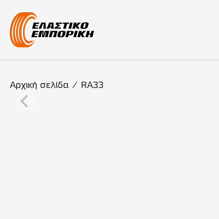
Κύρια πλοήγη
Αρχική σελίδα
/
RA33