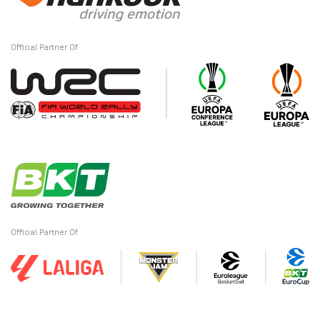
Official Partner Of
Official Partner Of