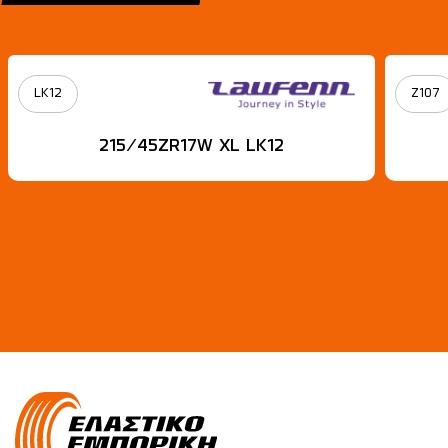
LK12
Z107
215/45ZR17W XL LK12