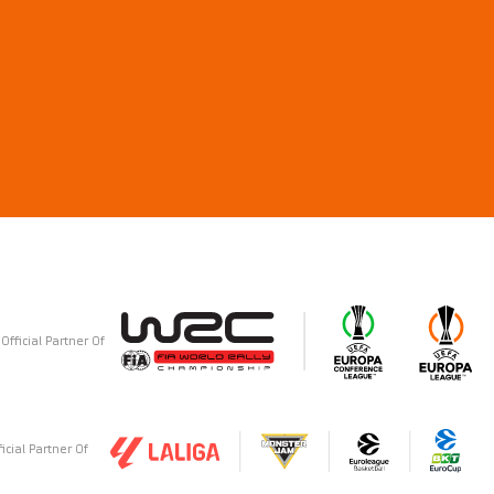
Official Partner Of
ficial Partner Of