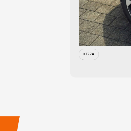
K127A