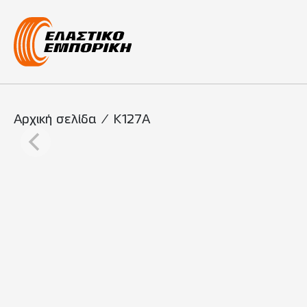
Κύρια πλοήγη
Αρχική σελίδα
/
K127A