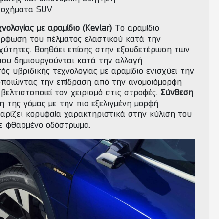
α οχήματα SUV
νολογίας με αραμίδιο (Kevlar)
Το αραμίδιο
ρφωση του πέλματος ελαστικού κατά την
χύτητες. Βοηθάει επίσης στην εξουδετέρωση των
ου δημιουργούνται κατά την αλλαγή
ός υβριδικής τεχνολογίας με αραμίδιο ενισχύει την
οποιώντας την επίδραση από την ανομοιόμορφη
βελτιστοποιεί τον χειρισμό στις στροφές.
Σύνθεση
η της γόμας με την πιο εξελιγμένη μορφή
χαρίζει κορυφαία χαρακτηριστικά στην κύλιση του
σε φθαρμένο οδόστρωμα.