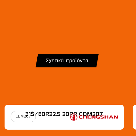
Σχετικά προϊόντα
315/80R22.5 20PR CDM207
CDM207