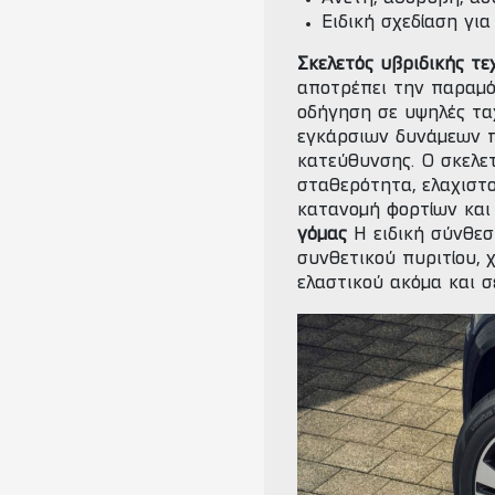
Ειδική σχεδίαση γι
Σκελετός υβριδικής τεχ
αποτρέπει την παραμό
οδήγηση σε υψηλές τα
εγκάρσιων δυνάμεων π
κατεύθυνσης. Ο σκελετ
σταθερότητα, ελαχιστ
κατανομή φορτίων και 
γόμας
Η ειδική σύνθεσ
συνθετικού πυριτίου, 
ελαστικού ακόμα και 