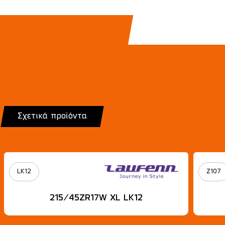
Σχετικά προϊόντα
LK12
Z107
215/45ZR17W XL LK12