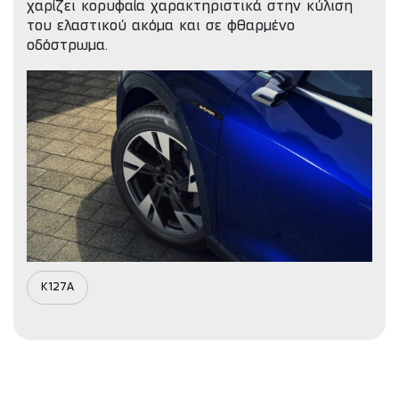
χαρίζει κορυφαία χαρακτηριστικά στην κύλιση
του ελαστικού ακόμα και σε φθαρμένο
οδόστρωμα.
K127A