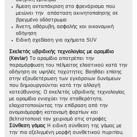
Άμεση ανταπόκριση στο φρενάρισμα που
μειώνει την απόσταση ακινητοποίησης σε
βρεγμένο οδόστρωμα
Άνετη, αθόρυβη, ασφαλής και οικονομική
οδήγηση
Ειδική σχεδίαση για οχήματα SUV
Σκελετός υβριδικής τεχνολογίας με αραμίδιο
(Kevlar)
Το αραμίδιο αποτρέπει την
παραμόρφωση του πέλματος ελαστικού κατά την
οδήγηση σε υψηλές ταχύτητες. Βοηθάει επίσης
στην εξουδετέρωση των εγκάρσιων δυνάμεων
που δημιουργούνται κατά την αλλαγή
κατεύθυνσης. Ο σκελετός υβριδικής τεχνολογίας
με αραμίδιο ενισχύει την σταθερότητα,
ελαχιστοποιώντας την επίδραση από την
ανομοιόμορφη κατανομή φορτίων και
βελτιστοποιεί τον χειρισμό στις στροφές.
Σύνθεση γόμας
Η ειδική σύνθεση της γόμας με
την πιο εξελιγμένη μορφή συνθετικού πυριτίου,