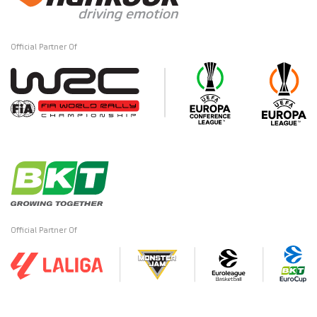
Official Partner Of
Official Partner Of