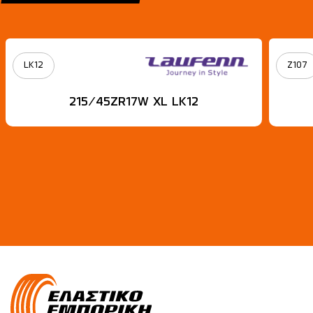
LK12
Z107
215/45ZR17W XL LK12